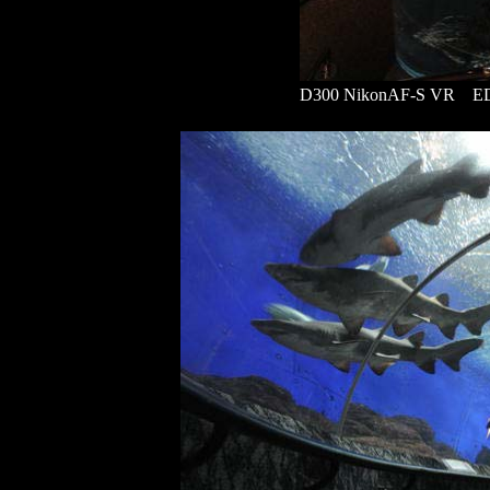
D300 NikonAF-S VR ED1