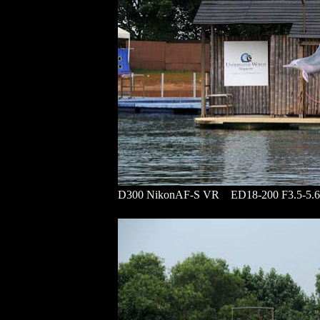
D300 NikonAF-S VR ED18-200 F3.5-5.