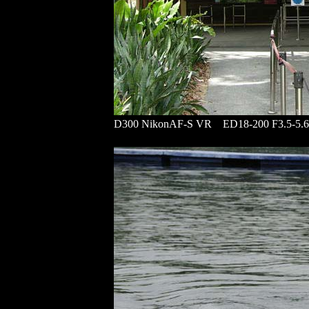
D300 NikonAF-S VR ED18-200 F3.5-5.