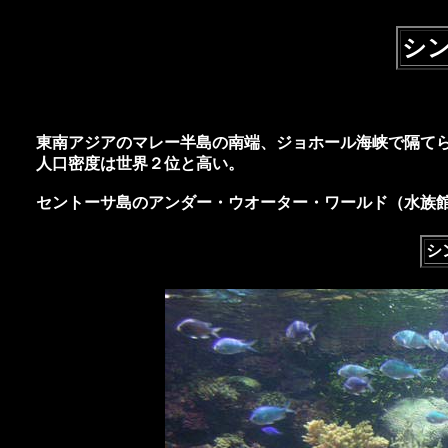
シン
東南アジアのマレー半島の南端、ジョホール海峡で隔てら
人口密度は世界２位と高い。
セントーサ島のアンダー・ウオーター・ワールド（水族
シ