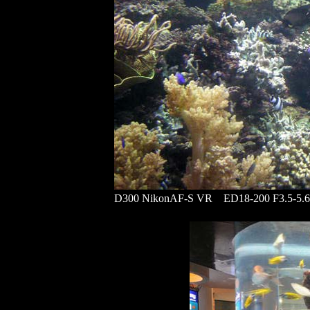
D300 NikonAF-S VR ED18-200 F3.5-5.