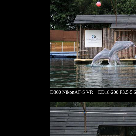
D300 NikonAF-S VR ED18-200 F3.5-5.