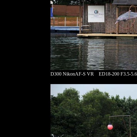
D300 NikonAF-S VR ED18-200 F3.5-5.