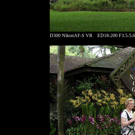
D300 NikonAF-S VR ED18-200 F3.5-5.