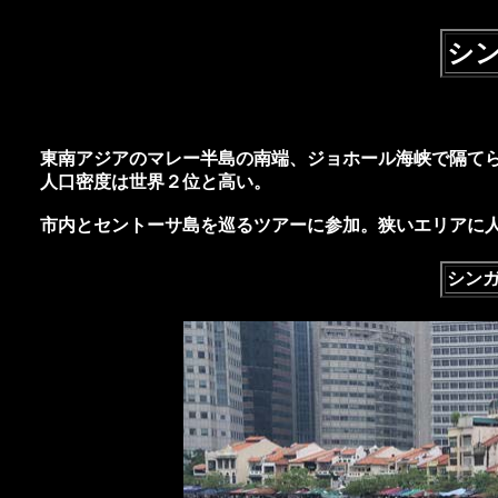
シン
東南アジアのマレー半島の南端、ジョホール海峡で隔てら
人口密度は世界２位と高い。
市内とセントーサ島を巡るツアーに参加。狭いエリアに
シン