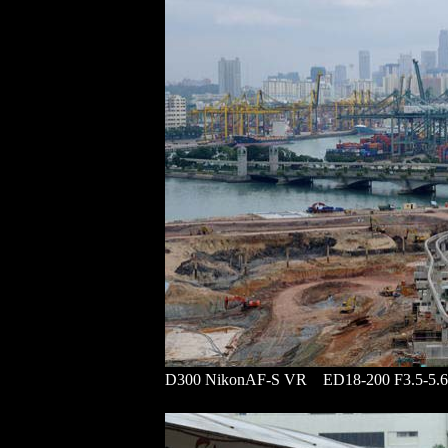
D300 NikonAF-S VR ED18-200 F3.5-5.