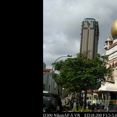
D300 NikonAF-S VR ED18-200 F3.5-5.