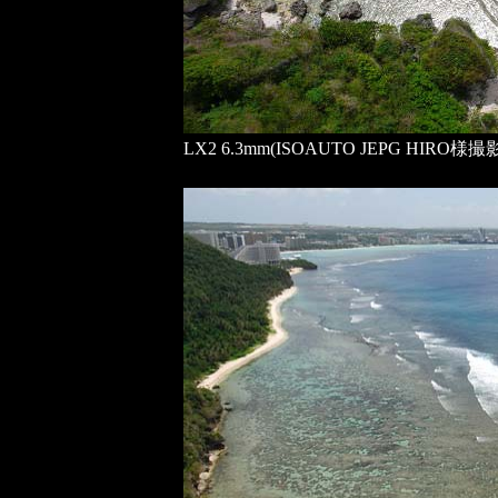
LX2 6.3mm(ISOAUTO JEPG HIRO様撮