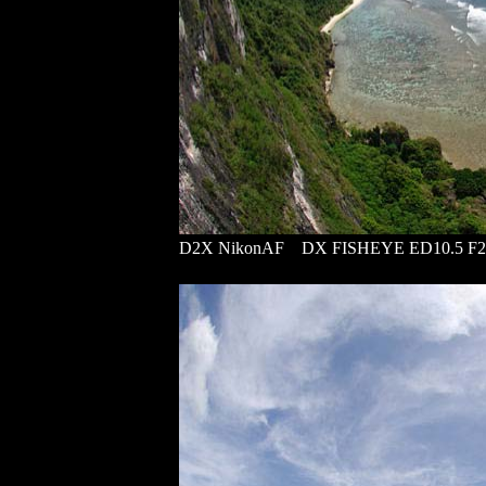
D2X NikonAF DX FISHEYE ED10.5 F2