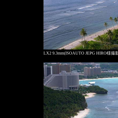
LX2 9.3mm(ISOAUTO JEPG HIRO様撮