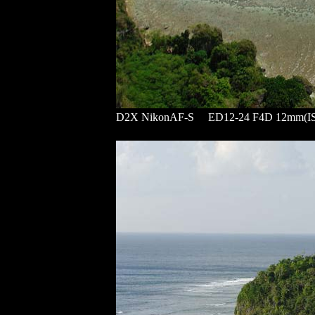
D2X NikonAF-S ED12-24 F4D 12mm(I