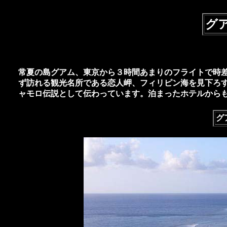
グ
常夏の島グアム、東京から３時間あまりのフライトで時
ず訪れる観光名所である恋人岬、フィリピン海を見下ろ
ャモロ伝説として伝わっています。泊まったホテルから
グ