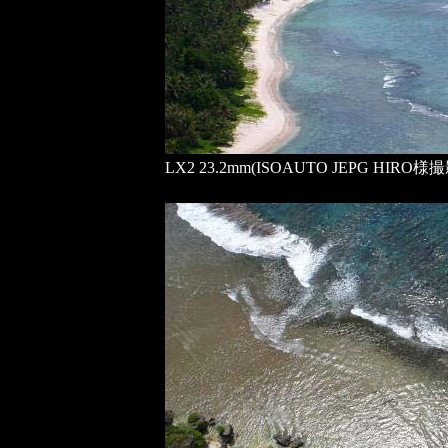
LX2 23.2mm(ISOAUTO JEPG HIRO様撮