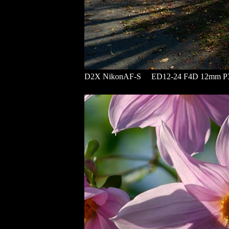
D2X NikonAF-S ED12-24 F4D 12mm P3 