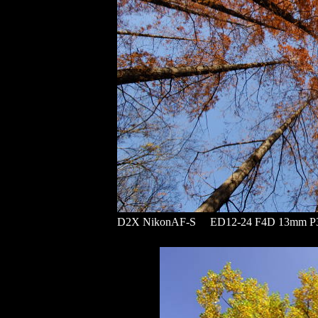
D2X NikonAF-S ED12-24 F4D 13mm P3