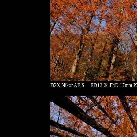
D2X NikonAF-S ED12-24 F4D 17mm P3