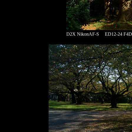
D2X NikonAF-S ED12-24 F4D 