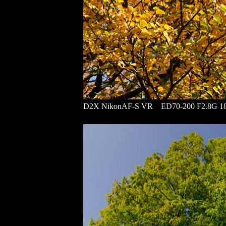
D2X NikonAF-S VR ED70-200 F2.8G 18