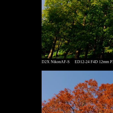
D2X NikonAF-S ED12-24 F4D 12mm P3 