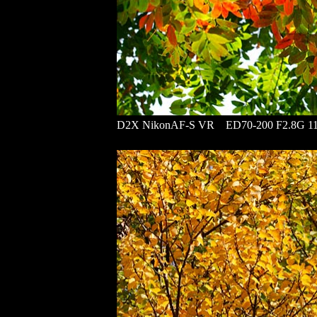
D2X NikonAF-S VR ED70-200 F2.8G 11