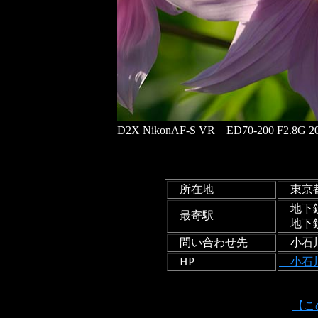
D2X NikonAF-S VR ED70-200 F2.8G 20
所在地
東京都文
地下鉄
最寄駅
地下鉄
問い合わせ先
小石川植
HP
小石
【この