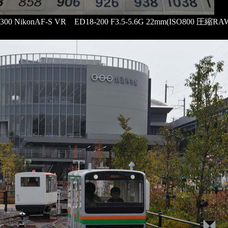
300 NikonAF-S VR ED18-200 F3.5-5.6G 22mm(ISO800 圧縮RA