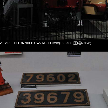
F-S VR ED18-200 F3.5-5.6G 112mm(ISO400 圧縮RAW)