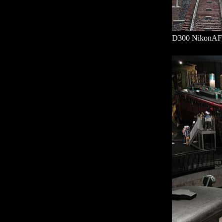
D300 NikonA