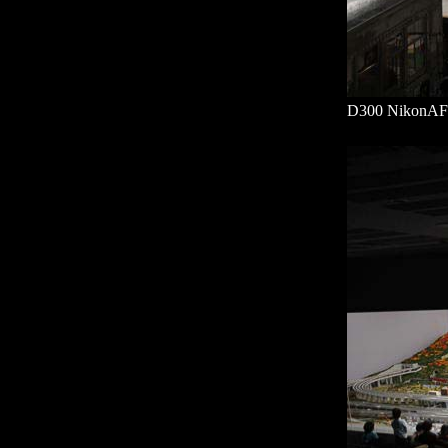
D300 NikonA