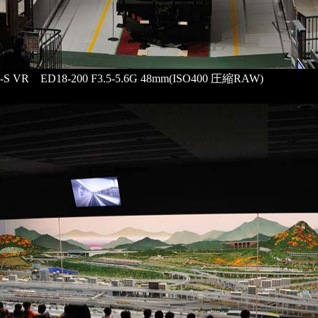
F-S VR ED18-200 F3.5-5.6G 48mm(ISO400 圧縮RAW)