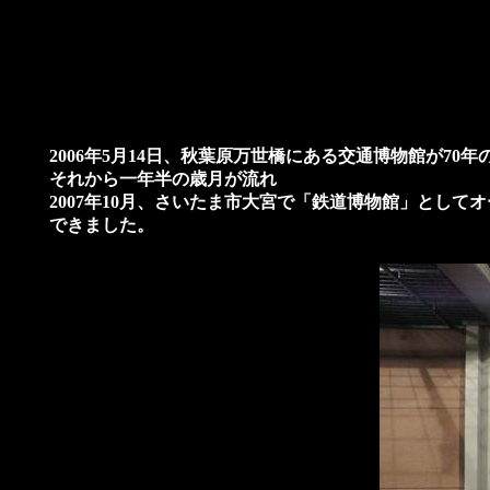
2006年5月14日、秋葉原万世橋にある交通博物館が7
それから一年半の歳月が流れ
2007年10月、さいたま市大宮で「鉄道博物館」とし
できました。