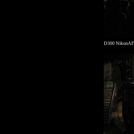
D300 NikonA