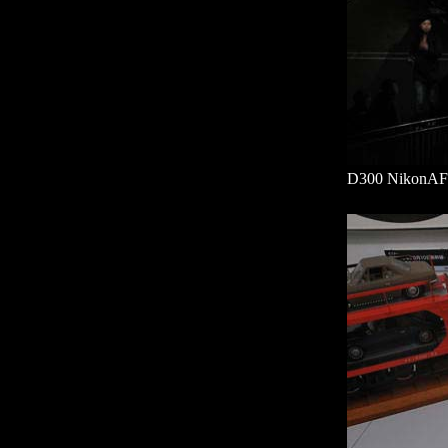
D300 NikonA