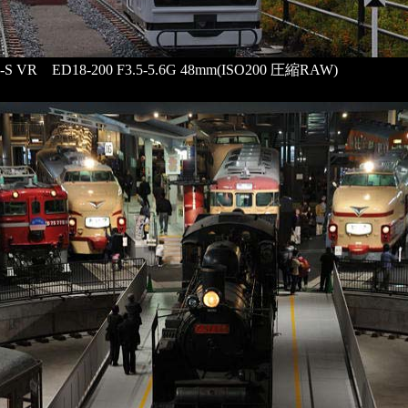
F-S VR ED18-200 F3.5-5.6G 48mm(ISO200 圧縮RAW)