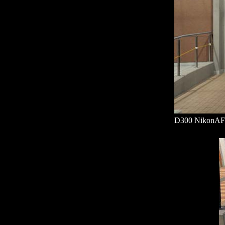
D300 NikonA