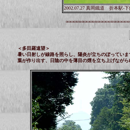
2002.07.27 真岡鐵道 折本駅
∞∞∞∞∞∞∞∞∞∞∞∞∞∞∞∞∞∞∞∞
＜多田羅遠望＞
暑い日射しが線路を照らし、陽炎が立ちのぼっていま
葉が作り出す、日陰の中を薄目の煙を立ち上げながら