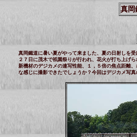
真岡
真岡鐵道に暑い夏がやって来ました、夏の日射しを受
２７日に茂木で祇園祭りが行われ、花火が打ち上げら
新機材のデジカメの連写性能、１，５倍の焦点距離、
な感じに撮影できたでしょうか？今回はデジカメ写真