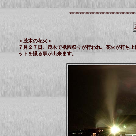
∞∞∞∞∞∞∞∞∞∞∞∞∞∞∞∞∞∞∞∞
＜茂木の花火＞
７月２７日、茂木で祇園祭りが行われ、花火が打ち上
ットを撮る事が出来ます。