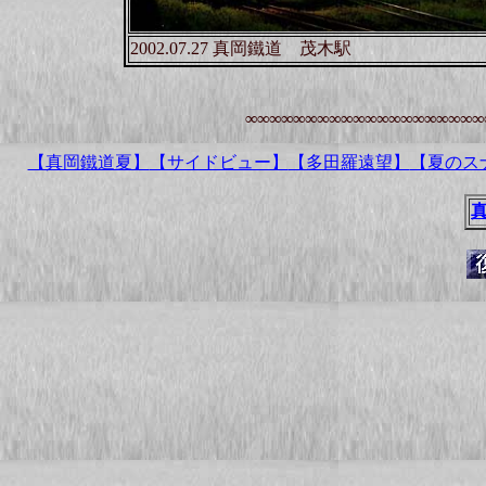
2002.07.27 真岡鐵道 茂木駅
∞∞∞∞∞∞∞∞∞∞∞∞∞∞∞∞∞∞∞∞
【真岡鐵道夏】
【サイドビュー】
【多田羅遠望】
【夏のス