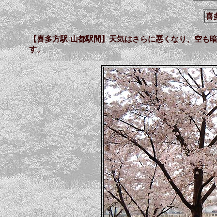
喜
【喜多方駅-山都駅間】天気はさらに悪くなり、空も
す。