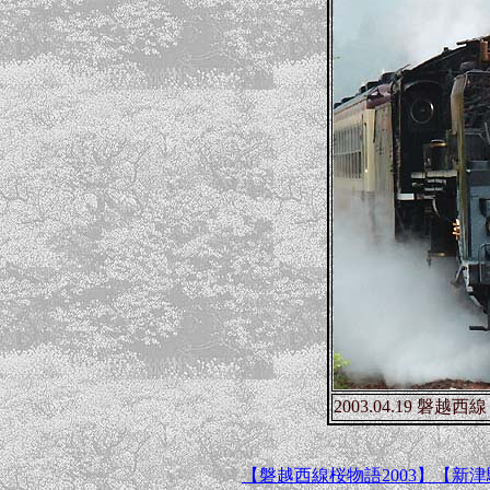
2003.04.19 磐越
【磐越西線桜物語2003】
【新津