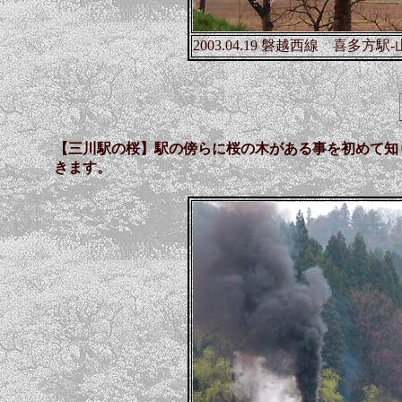
2003.04.19 磐越西線 喜多方駅
【三川駅の桜】駅の傍らに桜の木がある事を初めて知
きます。