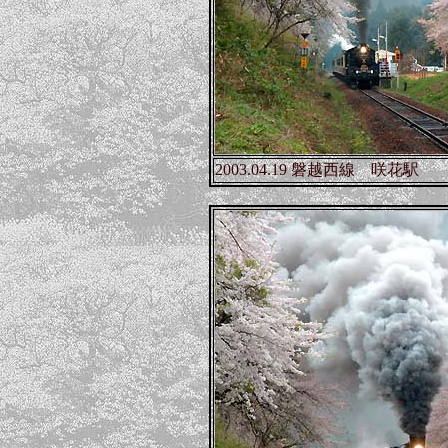
2003.04.19 磐越西線 咲花駅