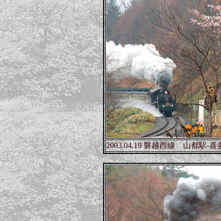
2003.04.19 磐越西線 山都駅-