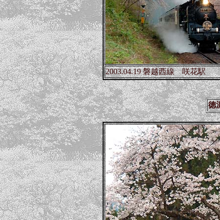
2003.04.19 磐越西線 咲花駅
徳