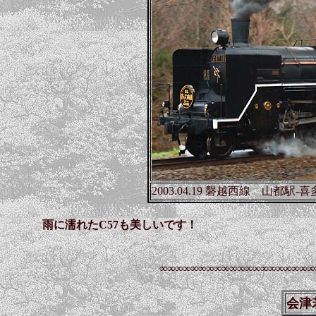
2003.04.19 磐越西線 山都駅-
雨に濡れたC57も美しいです！
∞∞∞∞∞∞∞∞∞∞∞∞∞∞∞∞∞∞∞∞
会津