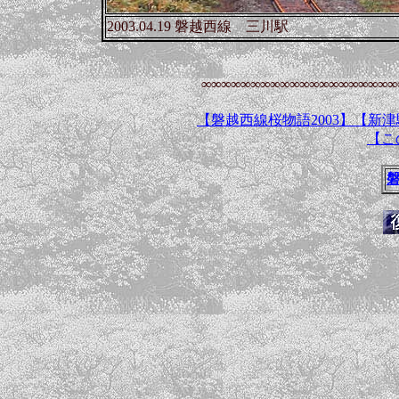
2003.04.19 磐越西線 三川駅
∞∞∞∞∞∞∞∞∞∞∞∞∞∞∞∞∞∞∞∞
【磐越西線桜物語2003】
【新津
【この